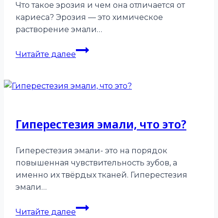
Что такое эрозия и чем она отличается от
кариеса? Эрозия — это химическое
растворение эмали…
Эрозия
Читайте далее
на
зубе,
что
это?!
Гиперестезия эмали, что это?
Гиперестезия эмали- это на порядок
повышенная чувствительность зубов, а
именно их твёрдых тканей. Гиперестезия
эмали…
Гиперестезия
Читайте далее