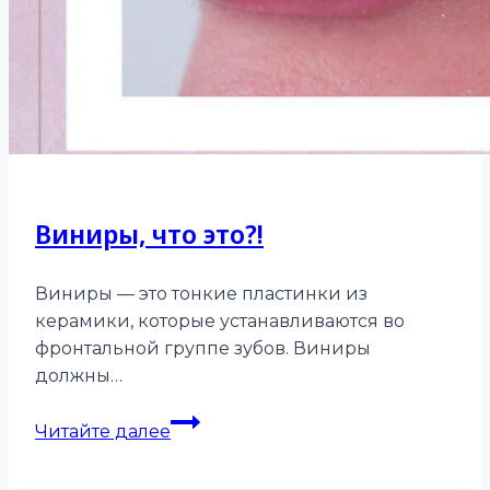
Виниры, что это?!
Виниры — это тонкие пластинки из
керамики, которые устанавливаются во
фронтальной группе зубов. Виниры
должны…
Виниры,
Читайте далее
что
это?!