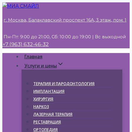
Перейти
к
г. Москва, Балаклавский проспект 16А, 3 этаж, пом. 1
содержимому
Пн-Пт: 9:00 до 21:00, Сб: 10:00 до 19:00 | Вс выходной
+7 (963) 632-46-32
Главная
Услуги и цены
ТЕРАПИЯ И ПАРОДОНТОЛОГИЯ
ИМПЛАНТАЦИЯ
ХИРУРГИЯ
НАРКОЗ
ЛАЗЕРНАЯ ТЕРАПИЯ
РЕСТАВРАЦИЯ
ОРТОПЕДИЯ