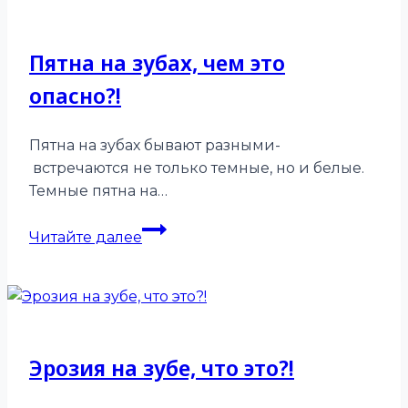
Пятна на зубах, чем это
опасно?!
Пятна на зубах бывают разными-
встречаются не только темные, но и белые.
Темные пятна на…
Пятна
Читайте далее
на
зубах,
чем
это
опасно?!
Эрозия на зубе, что это?!