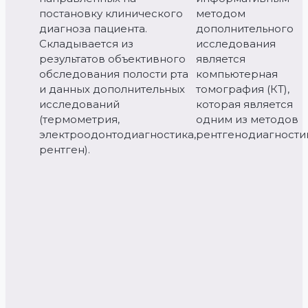
постановку клинического
методом
диагноза пациента.
дополнительного
Складывается из
исследования
результатов объективного
является
обследования полости рта
компьютерная
и данных дополнительных
томография (КТ),
исследований
которая является
(термометрия,
одним из методов
электроодонтодиагностика,
рентгенодиагности
рентген).