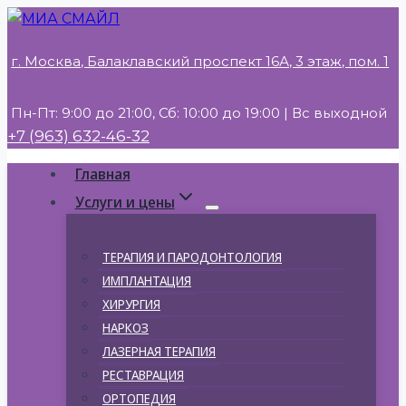
Перейти
к
г. Москва, Балаклавский проспект 16А, 3 этаж, пом. 1
содержимому
Пн-Пт: 9:00 до 21:00, Сб: 10:00 до 19:00 | Вс выходной
+7 (963) 632-46-32
Главная
Услуги и цены
ТЕРАПИЯ И ПАРОДОНТОЛОГИЯ
ИМПЛАНТАЦИЯ
ХИРУРГИЯ
НАРКОЗ
ЛАЗЕРНАЯ ТЕРАПИЯ
РЕСТАВРАЦИЯ
ОРТОПЕДИЯ