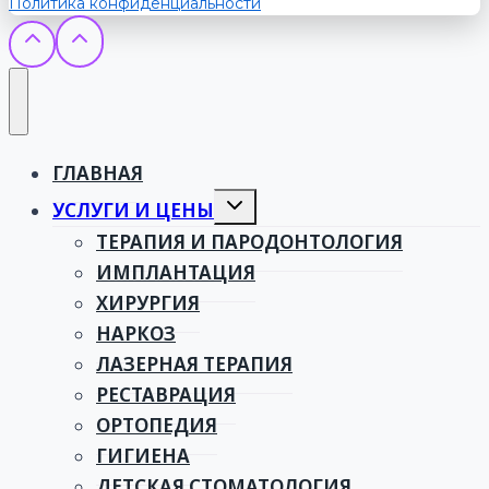
Политика конфиденциальности
ГЛАВНАЯ
Toggle
УСЛУГИ И ЦЕНЫ
child
menu
ТЕРАПИЯ И ПАРОДОНТОЛОГИЯ
ИМПЛАНТАЦИЯ
ХИРУРГИЯ
НАРКОЗ
ЛАЗЕРНАЯ ТЕРАПИЯ
РЕСТАВРАЦИЯ
ОРТОПЕДИЯ
ГИГИЕНА
ДЕТСКАЯ СТОМАТОЛОГИЯ