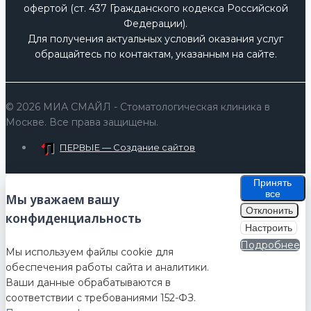
офертой (ст. 437 Гражданского кодекса Российской
Федерации).
Для получения актуальных условий оказания услуг
обращайтесь по контактам, указанным на сайте.
© 2026 МИА СМАЙЛ - Стоматологическая клиника в
Москве. Все права защищены.
ПЕРВЫЕ — Создание сайтов
Принять
все
Мы уважаем вашу
Отклонить
конфиденциальность
Настроить
Подробнее
Мы используем файлы cookie для
обеспечения работы сайта и аналитики.
Ваши данные обрабатываются в
соответствии с требованиями 152-ФЗ.