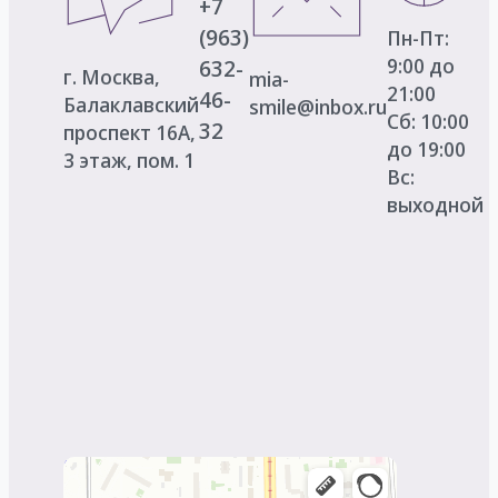
+7
(963)
Пн-Пт:
9:00 до
632-
г. Москва,
mia-
21:00
46-
Балаклавский
smile@inbox.ru
Сб: 10:00
32
проспект 16А,
до 19:00
3 этаж, пом. 1
Вс:
выходной
Mia smile
Стоматологическая клиника в Москве