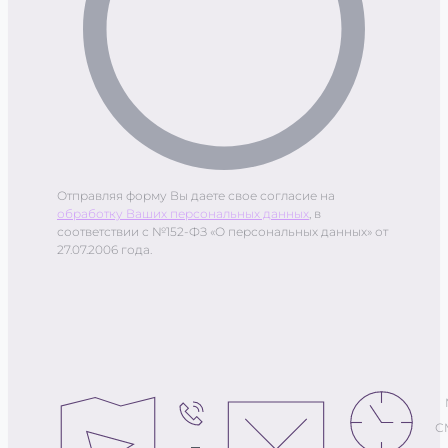
Отправляя форму Вы даете свое согласие на
обработку Ваших персональных данных
, в
соответствии с №152-ФЗ «О персональных данных» от
27.07.2006 года.
С