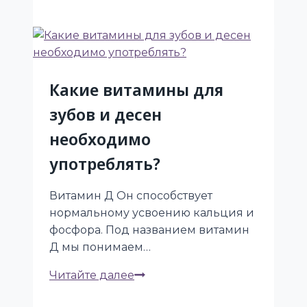
Какие витамины для
зубов и десен
необходимо
употреблять?
Витамин Д Он способствует
нормальному усвоению кальция и
фосфора. Под названием витамин
Д мы понимаем…
Какие
Читайте далее
витамины