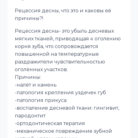
Рецессия десны, что это и каковы её
причины?!
Рецессия десны- это убыль десневых
мягких тканей, приводящая к оголению
корня зуба, что сопровождается
повышенной на температурные
раздражители чувствительностью
оголённых участков.
Причины:
-налёт и камень
-патология крепления уздечек губ
-патология прикуса
-воспаление десневой ткани: гингивит,
пародонтит
-ортодонтическая терапия
-механическое повреждение зубной