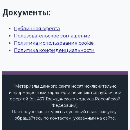
Документы:
Публичная оферта
Пользовательское соглашение
Политика использования cookie
Политика конфиденциальности
*
Материалы данного сайта носят исключительно
информационный характер и не являются публичной
офертой (ст. 437 Гражданского кодекса Российской
Федерации).
Для получения актуальных условий оказания услуг
обращайтесь по контактам, указанным на сайте.