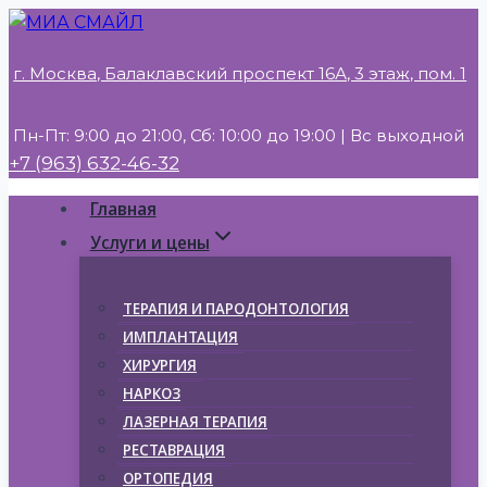
Перейти
к
г. Москва, Балаклавский проспект 16А, 3 этаж, пом. 1
содержимому
Пн-Пт: 9:00 до 21:00, Сб: 10:00 до 19:00 | Вс выходной
+7 (963) 632-46-32
Главная
Услуги и цены
ТЕРАПИЯ И ПАРОДОНТОЛОГИЯ
ИМПЛАНТАЦИЯ
ХИРУРГИЯ
НАРКОЗ
ЛАЗЕРНАЯ ТЕРАПИЯ
РЕСТАВРАЦИЯ
ОРТОПЕДИЯ