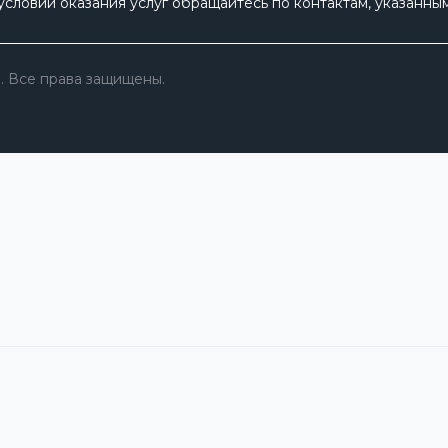
условий оказания услуг обращайтесь по контактам, указанным
. Все права защищены.