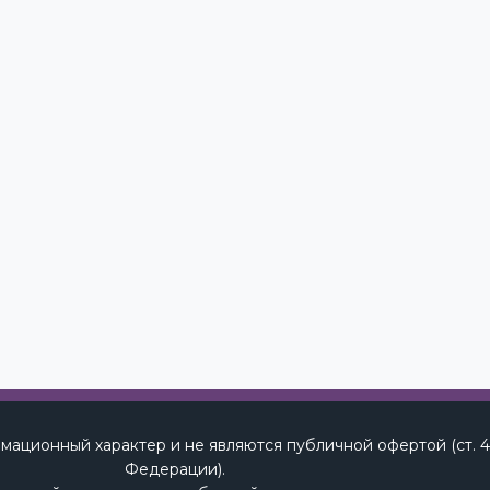
мационный характер и не являются публичной офертой (ст. 
Федерации).