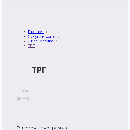
Главная
Услуги и цены
Диагностика
ТРГ
ТРГ
МИА
СМАЙЛ
Телерентгенограмма