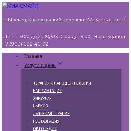
Перейти
к
г. Москва, Балаклавский проспект 16А, 3 этаж, пом. 1
содержимому
Пн-Пт: 9:00 до 21:00, Сб: 10:00 до 19:00 | Вс выходной
+7 (963) 632-46-32
Главная
Услуги и цены
ТЕРАПИЯ И ПАРОДОНТОЛОГИЯ
ИМПЛАНТАЦИЯ
ХИРУРГИЯ
НАРКОЗ
ЛАЗЕРНАЯ ТЕРАПИЯ
РЕСТАВРАЦИЯ
ОРТОПЕДИЯ