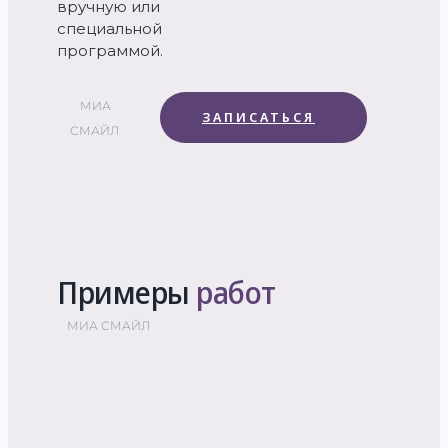
вручную или
специальной
программой.
МИА
ЗАПИСАТЬСЯ
СМАЙЛ
Примеры
работ
МИА СМАЙЛ