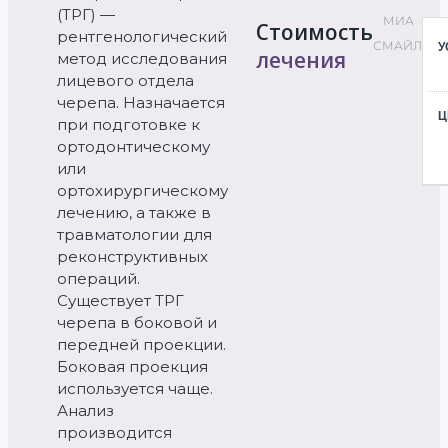
(ТРГ) —
МИА
Стоимость
рентгенологический
СМАЙЛ
лечения
метод исследования
лицевого отдела
черепа. Назначается
при подготовке к
ортодонтическому
или
ортохирургическому
лечению, а также в
травматологии для
реконструктивных
операций.
Существует ТРГ
черепа в боковой и
передней проекции.
Боковая проекция
используется чаще.
Анализ
производится