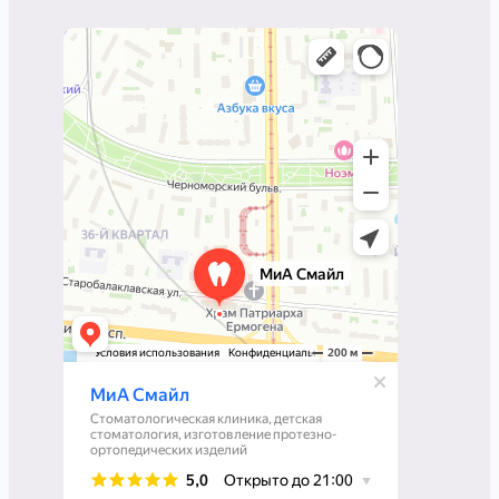
Mia smile
Стоматологическая клиника в Москве
Изготовление протезно-ортопедических
изделий в Москве