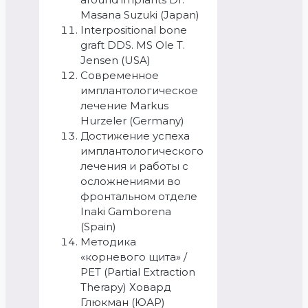
Masana Suzuki (Japan)
Interpositional bone
graft DDS. MS Ole T.
Jensen (USA)
Современное
имплантологическое
лечение Markus
Hurzeler (Germany)
Достижение успеха
имплантологического
лечения и работы с
осложнениями во
фронтальном отделе
Inaki Gamborena
(Spain)
Методика
«корневого щита» /
PET (Partial Extraction
Therapy) Ховард
Глюкман (ЮАР)