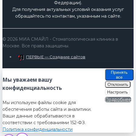
Федерации).
Для получения актуальных условий оказания услуг
обращайтесь по контактам, указанным на сайте.
© 2026 МИА СМАЙЛ - Стоматологическая клиника в
Москве. Все права защищены.
ПЕРВЫЕ — Создание сайтов
Принять
все
Мы уважаем вашу
Отклонить
конфиденциальность
Настроить
Подробнее
Мы используем файлы cookie для
обеспечения работы сайта и аналитики.
Ваши данные обрабатываются в
соответствии с требованиями 152-ФЗ.
Политика конфиденциальности