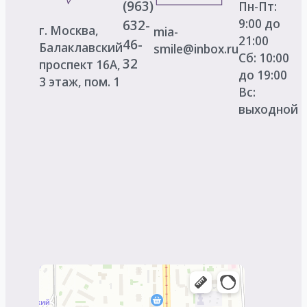
(963)
Пн-Пт:
9:00 до
632-
г. Москва,
mia-
21:00
46-
Балаклавский
smile@inbox.ru
Сб: 10:00
32
проспект 16А,
до 19:00
3 этаж, пом. 1
Вс:
выходной
Mia smile
Стоматологическая клиника в Москве
Изготовление протезно-ортопедических
изделий в Москве