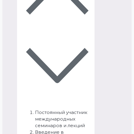
Постоянный участник
международных
семинаров и лекций
Введение в