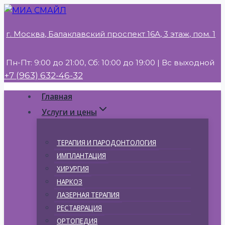
Перейти
к
г. Москва, Балаклавский проспект 16А, 3 этаж, пом. 1
содержимому
Пн-Пт: 9:00 до 21:00, Сб: 10:00 до 19:00 | Вс выходной
+7 (963) 632-46-32
Главная
Услуги и цены
ТЕРАПИЯ И ПАРОДОНТОЛОГИЯ
ИМПЛАНТАЦИЯ
ХИРУРГИЯ
НАРКОЗ
ЛАЗЕРНАЯ ТЕРАПИЯ
РЕСТАВРАЦИЯ
ОРТОПЕДИЯ