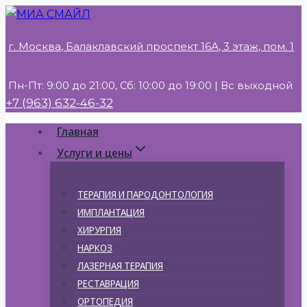
Перейти
к
г. Москва, Балаклавский проспект 16А, 3 этаж, пом. 1
содержимому
Пн-Пт: 9:00 до 21:00, Сб: 10:00 до 19:00 | Вс выходной
+7 (963) 632-46-32
Главная
Услуги и цены
ТЕРАПИЯ И ПАРОДОНТОЛОГИЯ
ИМПЛАНТАЦИЯ
ХИРУРГИЯ
НАРКОЗ
ЛАЗЕРНАЯ ТЕРАПИЯ
РЕСТАВРАЦИЯ
ОРТОПЕДИЯ