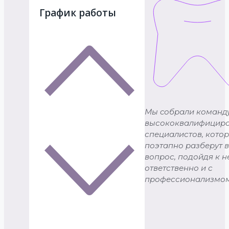
График работы
Мы cобрали команд
высококвалифицир
специалистов, кото
поэтапно разберут 
вопрос, подойдя к н
ответственно и с
профессионализмом