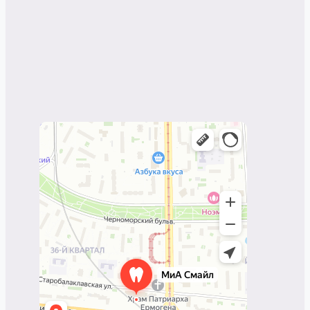
Mia smile
Стоматологическая клиника в Москве
Изготовление протезно-ортопедических
изделий в Москве