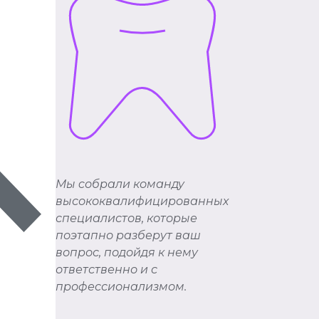
Мы cобрали команду
высококвалифицированных
специалистов, которые
поэтапно разберут ваш
вопрос, подойдя к нему
ответственно и с
профессионализмом.