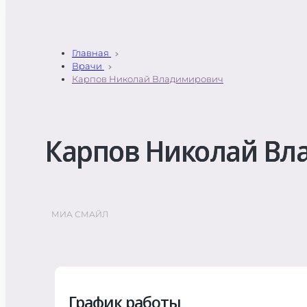
Главная
Врачи
Карпов Николай Владимирович
Карпов Николай Вл
МИА СМАЙЛ
График работы