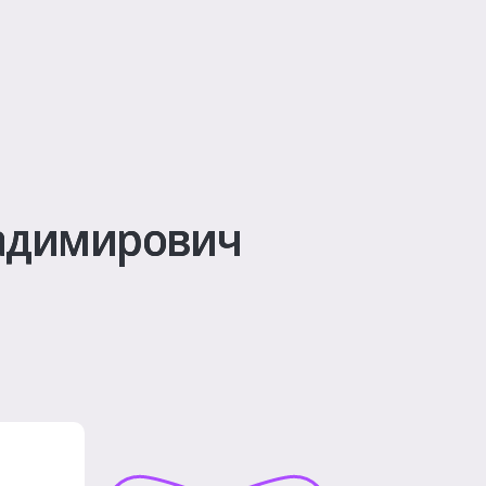
адимирович