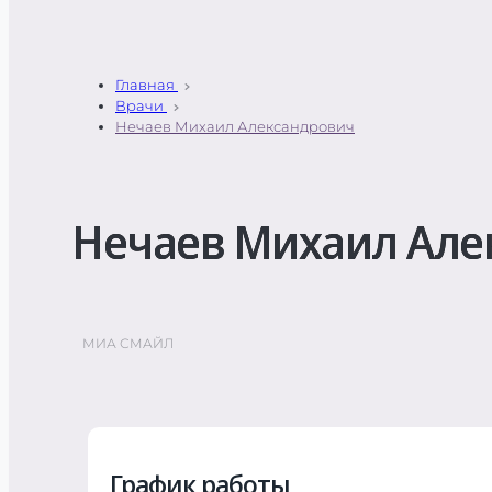
Главная
Врачи
Нечаев Михаил Александрович
Нечаев Михаил Але
МИА СМАЙЛ
График работы