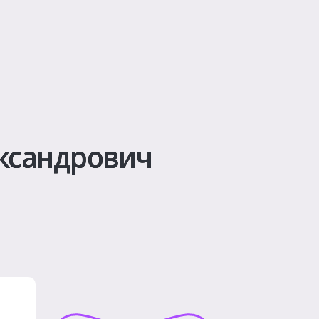
ксандрович