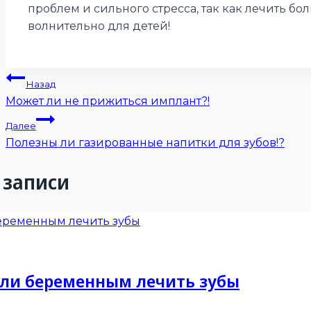
проблем и сильного стресса, так как лечить б
волнительно для детей!
Навигация
Назад
Может ли не прижиться имплант?!
по
Далее
записям
Полезны ли газированные напитки для зубов!?
 записи
ли беременным лечить зубы