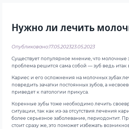
Нужно ли лечить молоч
Опубликовано:
17.05.2023
23.05.2023
Существует популярное мнение, что молочные з
проблема решится сама собой — зуб ведь итак
Кариес и его осложнения на молочных зубах ле
повредить зачатки постоянных зубов, а несво
приведет к патологии прикуса.
Коренные зубы тоже необходимо лечить своев
ситуации, так как из-за отсутствия лечения кар
более серьезное заболевание, периодонтит. П
стоит сразу же, это поможет избежать возникн