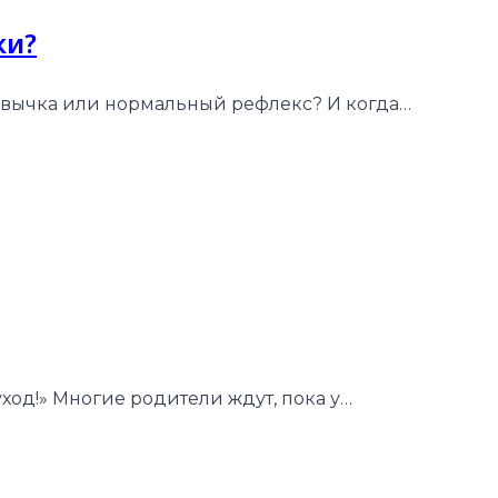
ки?
ривычка или нормальный рефлекс? И когда…
ход!» Многие родители ждут, пока у…